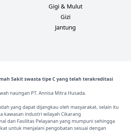
Gigi & Mulut
Gizi
Jantung
h Sakit swasta tipe C yang telah terakreditasi
awah naungan PT. Annisa Mitra Husada.
dah yang dapat dijangkau oleh masyarakat, selain itu
ea kawasan industri wilayah Cikarang
al dan Fasilitas Pelayanan yang mumpuni sehingga
at untuk menjalani pengobatan sesuai dengan