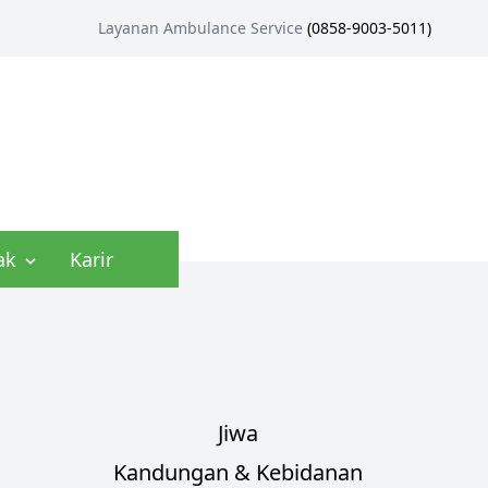
Layanan Ambulance Service
(
0858-9003-5011
)
ak
Karir
Jiwa
Kandungan & Kebidanan