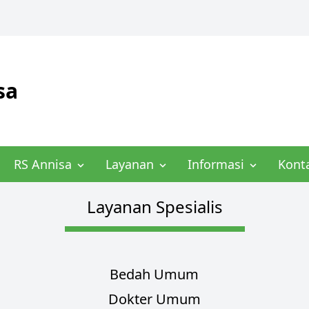
sa
RS Annisa
Layanan
Informasi
Kont
Layanan Spesialis
Bedah Umum
Dokter Umum