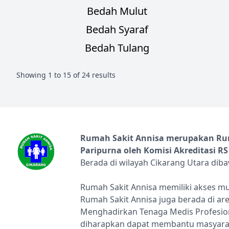
Bedah Mulut
Bedah Syaraf
Bedah Tulang
Showing
1
to
15
of
24
results
Rumah Sakit Annisa merupakan Ruma
Paripurna oleh Komisi Akreditasi RS
Berada di wilayah Cikarang Utara dib
Rumah Sakit Annisa memiliki akses mu
Rumah Sakit Annisa juga berada di ar
Menghadirkan Tenaga Medis Profesion
diharapkan dapat membantu masyarak