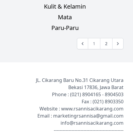
Kulit & Kelamin
Mata
Paru-Paru
1
2
JL. Cikarang Baru No.31 Cikarang Utara
Bekasi 17836, Jawa Barat
Phone : (021)
8904165
-
8904503
Fax : (021)
8903350
Website :
www.rsannisacikarang.com
Email :
marketingrsannisa@gmail.com
info@rsannisacikarang.com
-----------------------------------------------