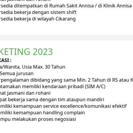
rsedia ditempatkan di Rumah Sakit Annisa / di Klinik Annis
rsedia bekerja dengan sistem shift
rsedia bekerja di wilayah Cikarang
KETING 2023
ASI :
ia/Wanita, Usia Max. 30 Tahun
 Semua jurusan
rpengalaman dibidang yang sama Min. 2 Tahun di RS atau K
utamakan memiliki kendaraan pribadi (SIM A/C)
hat jasmani dan rohani
pat bekerja sama dengan tim ataupun mandiri
miliki kemampuan service excellence/komunikasi efektif
miliki kemampuan handling complain
mpu melakukan proses negosiasi