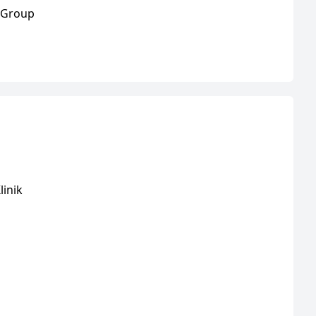
a Group
linik