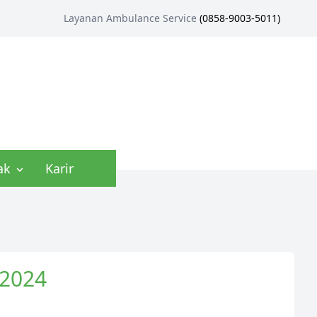
Layanan Ambulance Service
(
0858-9003-5011
)
ak
Karir
 2024