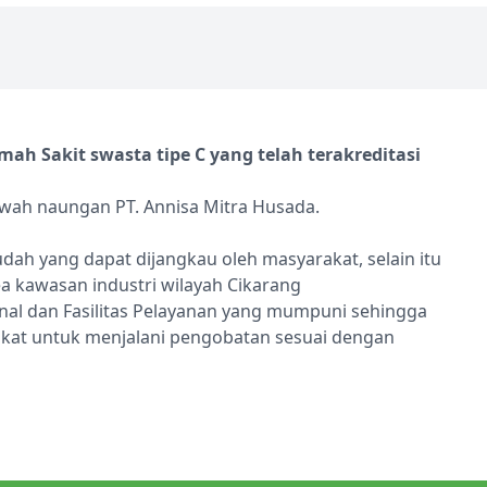
h Sakit swasta tipe C yang telah terakreditasi
awah naungan PT. Annisa Mitra Husada.
dah yang dapat dijangkau oleh masyarakat, selain itu
ea kawasan industri wilayah Cikarang
al dan Fasilitas Pelayanan yang mumpuni sehingga
at untuk menjalani pengobatan sesuai dengan