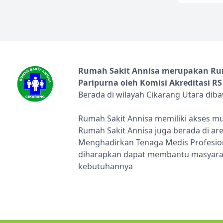
Rumah Sakit Annisa merupakan Ruma
Paripurna oleh Komisi Akreditasi RS
Berada di wilayah Cikarang Utara dib
Rumah Sakit Annisa memiliki akses mu
Rumah Sakit Annisa juga berada di ar
Menghadirkan Tenaga Medis Profesion
diharapkan dapat membantu masyarak
kebutuhannya