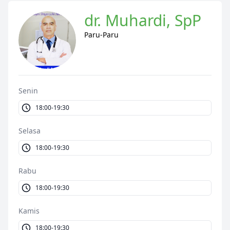
dr. Muhardi, SpP
Paru-Paru
Senin
18:00-19:30
Selasa
18:00-19:30
Rabu
18:00-19:30
Kamis
18:00-19:30