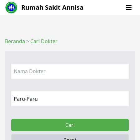
Rumah Sakit Annisa
Beranda
>
Cari Dokter
Cari