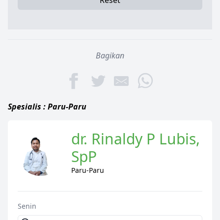
Reset
Bagikan
Spesialis : Paru-Paru
dr. Rinaldy P Lubis,
SpP
Paru-Paru
Senin