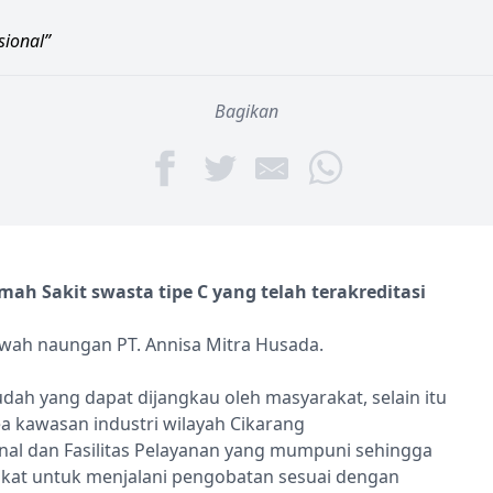
sional”
Bagikan
h Sakit swasta tipe C yang telah terakreditasi
awah naungan PT. Annisa Mitra Husada.
dah yang dapat dijangkau oleh masyarakat, selain itu
ea kawasan industri wilayah Cikarang
al dan Fasilitas Pelayanan yang mumpuni sehingga
at untuk menjalani pengobatan sesuai dengan