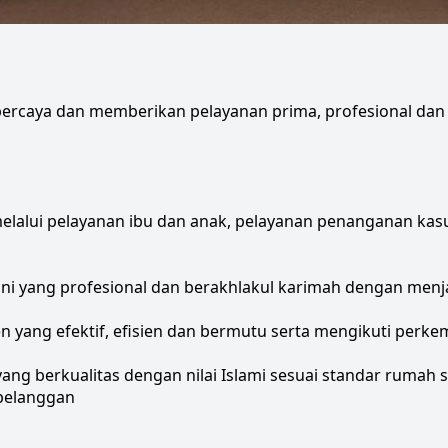
rcaya dan memberikan pelayanan prima, profesional dan Is
alui pelayanan ibu dan anak, pelayanan penanganan kasus
 yang profesional dan berakhlakul karimah dengan menja
ng efektif, efisien dan bermutu serta mengikuti perkem
ng berkualitas dengan nilai Islami sesuai standar rumah
pelanggan