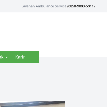
Layanan Ambulance Service
(
0858-9003-5011
)
ak
Karir