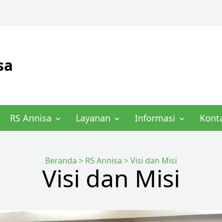
sa
RS Annisa
Layanan
Informasi
Kont
Beranda
>
RS Annisa
>
Visi dan Misi
Visi dan Misi