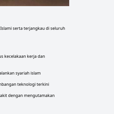
lami serta terjangkau di seluruh 
 kecelakaan kerja dan 
lankan syariah islam
bangan teknologi terkini
 sakit dengan mengutamakan 