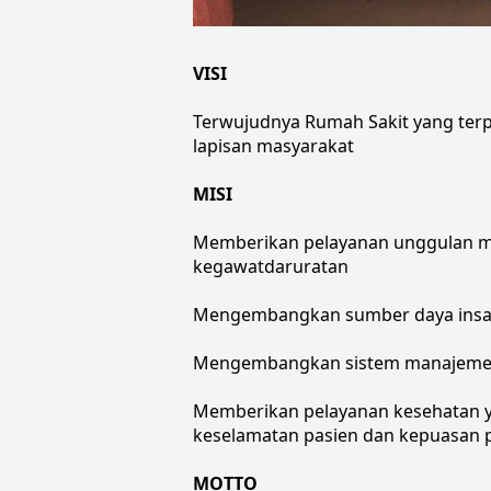
VISI
Terwujudnya Rumah Sakit yang terpe
lapisan masyarakat
MISI
Memberikan pelayanan unggulan mel
kegawatdaruratan
Mengembangkan sumber daya insani
Mengembangkan sistem manajemen ya
Memberikan pelayanan kesehatan ya
keselamatan pasien dan kepuasan 
MOTTO