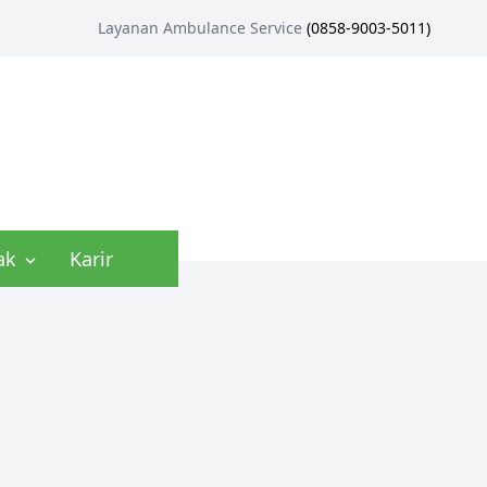
Layanan Ambulance Service
(
0858-9003-5011
)
ak
Karir