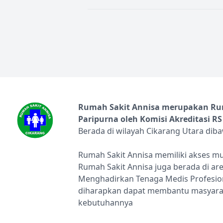
Rumah Sakit Annisa merupakan Ruma
Paripurna oleh Komisi Akreditasi RS
Berada di wilayah Cikarang Utara dib
Rumah Sakit Annisa memiliki akses mu
Rumah Sakit Annisa juga berada di ar
Menghadirkan Tenaga Medis Profesion
diharapkan dapat membantu masyarak
kebutuhannya