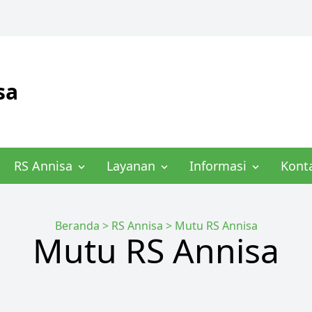
sa
RS Annisa
Layanan
Informasi
Kont
Beranda
>
RS Annisa
>
Mutu RS Annisa
Mutu RS Annisa