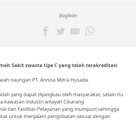
Bagikan
h Sakit swasta tipe C yang telah terakreditasi
awah naungan PT. Annisa Mitra Husada.
dah yang dapat dijangkau oleh masyarakat, selain itu
ea kawasan industri wilayah Cikarang
al dan Fasilitas Pelayanan yang mumpuni sehingga
at untuk menjalani pengobatan sesuai dengan