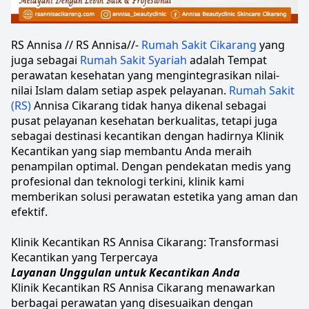
RS Annisa // RS Annisa//-
 Rumah Sakit Cikarang
 yang 
juga sebagai
 Rumah Sakit Syariah
 adalah Tempat 
perawatan kesehatan yang mengintegrasikan nilai-
nilai Islam dalam setiap aspek pelayanan.
Rumah Sakit 
(RS)
 Annisa Cikarang tidak hanya dikenal sebagai 
pusat pelayanan kesehatan berkualitas, tetapi juga 
sebagai destinasi kecantikan dengan hadirnya Klinik 
Kecantikan yang siap membantu Anda meraih 
penampilan optimal. Dengan pendekatan medis yang 
profesional dan teknologi terkini, klinik kami 
memberikan solusi perawatan estetika yang aman dan 
efektif.
Klinik Kecantikan RS Annisa Cikarang: Transformasi 
Kecantikan yang Terpercaya
Layanan Unggulan untuk Kecantikan Anda
Klinik Kecantikan RS Annisa Cikarang menawarkan 
berbagai perawatan yang disesuaikan dengan 