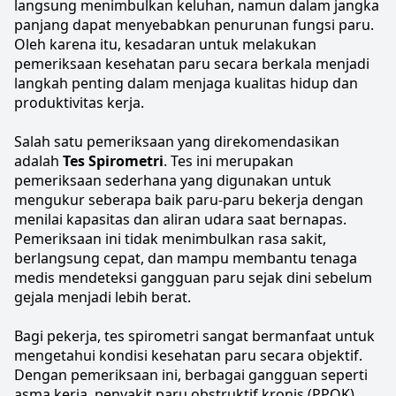
langsung menimbulkan keluhan, namun dalam jangka 
panjang dapat menyebabkan penurunan fungsi paru. 
Oleh karena itu, kesadaran untuk melakukan 
pemeriksaan kesehatan paru secara berkala menjadi 
langkah penting dalam menjaga kualitas hidup dan 
produktivitas kerja.
Salah satu pemeriksaan yang direkomendasikan 
adalah 
Tes Spirometri
. Tes ini merupakan 
pemeriksaan sederhana yang digunakan untuk 
mengukur seberapa baik paru-paru bekerja dengan 
menilai kapasitas dan aliran udara saat bernapas. 
Pemeriksaan ini tidak menimbulkan rasa sakit, 
berlangsung cepat, dan mampu membantu tenaga 
medis mendeteksi gangguan paru sejak dini sebelum 
gejala menjadi lebih berat.
Bagi pekerja, tes spirometri sangat bermanfaat untuk 
mengetahui kondisi kesehatan paru secara objektif. 
Dengan pemeriksaan ini, berbagai gangguan seperti 
asma kerja, 
penyakit paru obstruktif kronis
 (PPOK), 